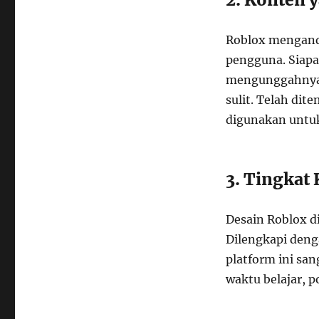
Roblox mengan
pengguna. Siap
mengunggahnya k
sulit. Telah di
digunakan untuk
3. Tingkat
Desain Roblox 
Dilengkapi deng
platform ini san
waktu belajar, po