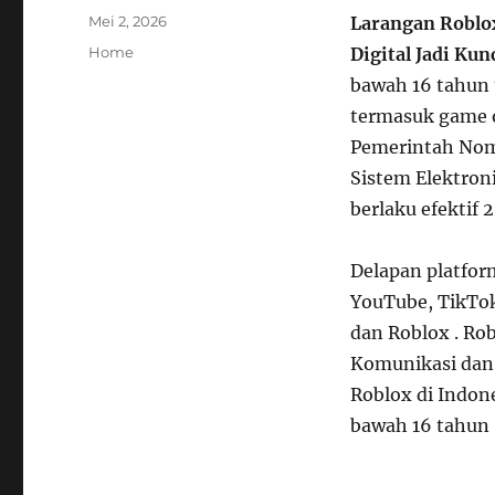
P
Mei 2, 2026
Larangan Roblox
o
C
Home
Digital Jadi Kun
s
a
bawah 16 tahun u
t
t
e
termasuk game o
e
d
g
Pemerintah Nom
o
o
Sistem Elektron
n
r
berlaku efektif 
i
e
s
Delapan platform
YouTube, TikTok,
dan Roblox . Ro
Komunikasi dan 
Roblox di Indon
bawah 16 tahun 