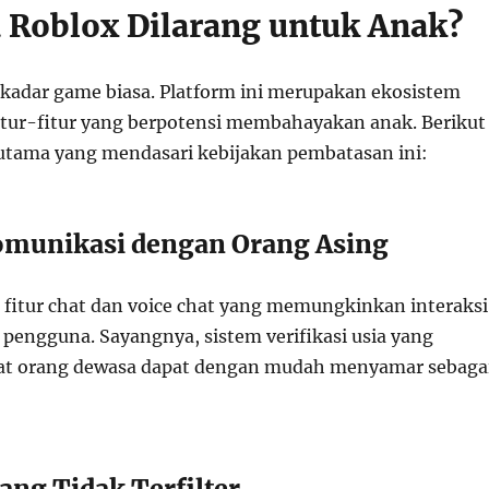
Roblox Dilarang untuk Anak?
kadar game biasa. Platform ini merupakan ekosistem
fitur-fitur yang berpotensi membahayakan anak. Berikut
 utama yang mendasari kebijakan pembatasan ini:
Komunikasi dengan Orang Asing
 fitur chat dan voice chat yang memungkinkan interaksi
 pengguna. Sayangnya, sistem verifikasi usia yang
t orang dewasa dapat dengan mudah menyamar sebaga
ang Tidak Terfilter