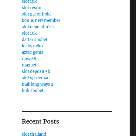
slot 10k
slot resmi
slot gacor hoki
bonus new member
slot deposit 10rb
slot 10k
daftar sbobet
lucky neko
aztec gems
nova88
maxbet
slot deposit 5k
slot spaceman
mahjong ways 2
link sbobet
Recent Posts
slot thailand