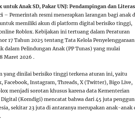
 untuk Anak SD, Pakar UNJ: Pendampingan dan Literas
ci
– Pemerintah resmi menerapkan larangan bagi anak d
ntuk memiliki akun di platform digital berisiko tinggi,
nline Roblox. Kebijakan ini tertuang dalam Peraturan
or 17 Tahun 2025 tentang Tata Kelola Penyelenggaraan
ik dalam Pelindungan Anak (PP Tunas) yang mulai
28 Maret 2026 .
 yang dinilai berisiko tinggi terkena aturan ini, yaitu
 Facebook, Instagram, Threads, X (Twitter), Bigo Live,
blox menjadi sorotan khusus karena data Kementerian
Digital (Komdigi) mencatat bahwa dari 45 juta penggun
esia, sekitar 23 juta di antaranya merupakan anak-anak 
.