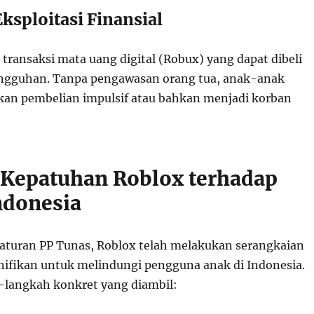
Eksploitasi Finansial
transaksi mata uang digital (Robux) yang dapat dibeli
ngguhan. Tanpa pengawasan orang tua, anak-anak
kan pembelian impulsif atau bahkan menjadi korban
Kepatuhan Roblox terhadap
ndonesia
turan PP Tunas, Roblox telah melakukan serangkaian
nifikan untuk melindungi pengguna anak di Indonesia.
-langkah konkret yang diambil: