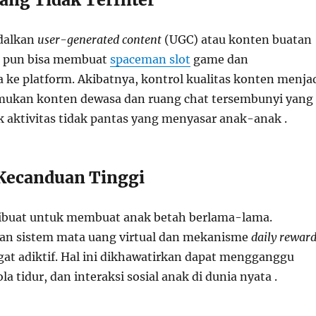
dalkan
user-generated content
(UGC) atau konten buatan
a pun bisa membuat
spaceman slot
game dan
e platform. Akibatnya, kontrol kualitas konten menja
temukan konten dewasa dan ruang chat tersembunyi yang
 aktivitas tidak pantas yang menyasar anak-anak .
 Kecanduan Tinggi
dibuat untuk membuat anak betah berlama-lama.
an sistem mata uang virtual dan mekanisme
daily rewar
gat adiktif. Hal ini dikhawatirkan dapat mengganggu
la tidur, dan interaksi sosial anak di dunia nyata .