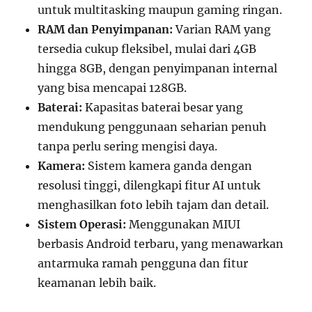
untuk multitasking maupun gaming ringan.
RAM dan Penyimpanan:
Varian RAM yang
tersedia cukup fleksibel, mulai dari 4GB
hingga 8GB, dengan penyimpanan internal
yang bisa mencapai 128GB.
Baterai:
Kapasitas baterai besar yang
mendukung penggunaan seharian penuh
tanpa perlu sering mengisi daya.
Kamera:
Sistem kamera ganda dengan
resolusi tinggi, dilengkapi fitur AI untuk
menghasilkan foto lebih tajam dan detail.
Sistem Operasi:
Menggunakan MIUI
berbasis Android terbaru, yang menawarkan
antarmuka ramah pengguna dan fitur
keamanan lebih baik.