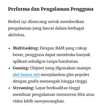
Performa dan Pengalaman Pengguna
Redmi 14c dirancang untuk memberikan
pengalaman yang lancar dalam berbagai
aktivitas.
Multitasking:
Dengan RAM yang cukup
besar, pengguna dapat membuka banyak
aplikasi sekaligus tanpa hambatan.
Gaming:
Chipset yang digunakan mampu
slot bonus 100
menjalankan gim populer
dengan grafis menengah hingga tinggi.
Streaming:
Layar berkualitas tinggi
membuat pengalaman menonton film atau
video lebih menyenangkan.