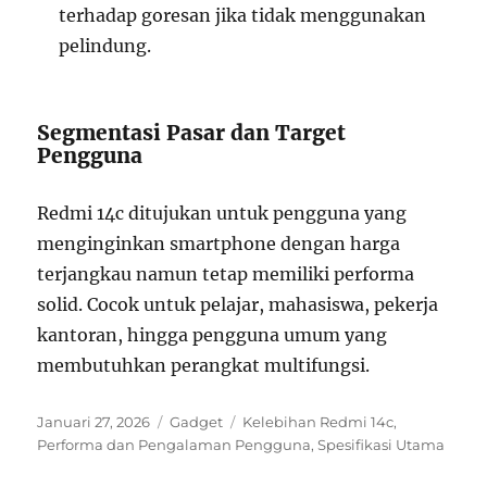
terhadap goresan jika tidak menggunakan
pelindung.
Segmentasi Pasar dan Target
Pengguna
Redmi 14c ditujukan untuk pengguna yang
menginginkan smartphone dengan harga
terjangkau namun tetap memiliki performa
solid. Cocok untuk pelajar, mahasiswa, pekerja
kantoran, hingga pengguna umum yang
membutuhkan perangkat multifungsi.
P
C
T
Januari 27, 2026
Gadget
Kelebihan Redmi 14c
,
o
a
a
Performa dan Pengalaman Pengguna
,
Spesifikasi Utama
s
t
g