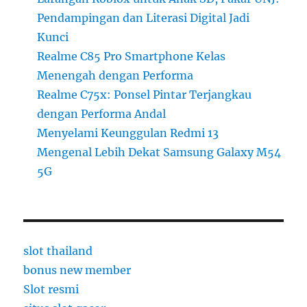
Pendampingan dan Literasi Digital Jadi
Kunci
Realme C85 Pro Smartphone Kelas
Menengah dengan Performa
Realme C75x: Ponsel Pintar Terjangkau
dengan Performa Andal
Menyelami Keunggulan Redmi 13
Mengenal Lebih Dekat Samsung Galaxy M54
5G
slot thailand
bonus new member
Slot resmi