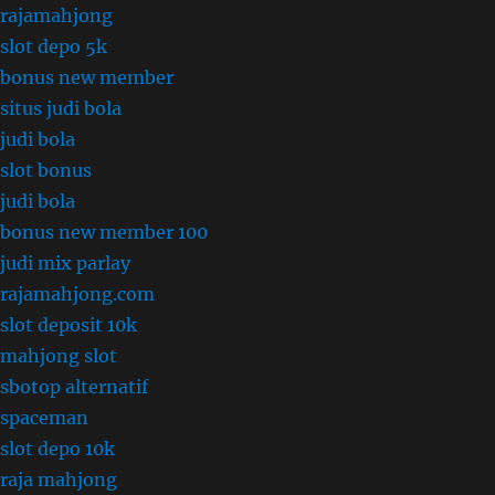
rajamahjong
slot depo 5k
bonus new member
situs judi bola
judi bola
slot bonus
judi bola
bonus new member 100
judi mix parlay
rajamahjong.com
slot deposit 10k
mahjong slot
sbotop alternatif
spaceman
slot depo 10k
raja mahjong