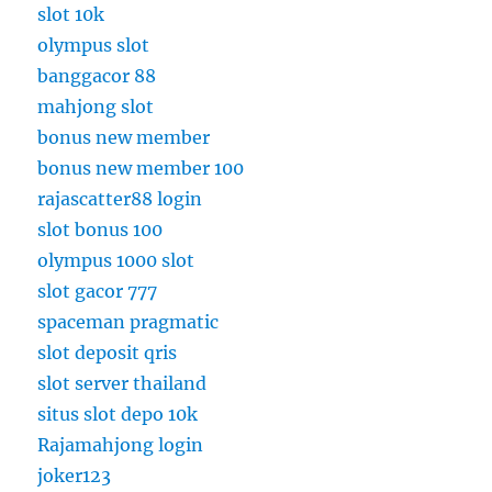
slot 10k
olympus slot
banggacor 88
mahjong slot
bonus new member
bonus new member 100
rajascatter88 login
slot bonus 100
olympus 1000 slot
slot gacor 777
spaceman pragmatic
slot deposit qris
slot server thailand
situs slot depo 10k
Rajamahjong login
joker123