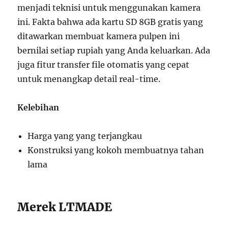
menjadi teknisi untuk menggunakan kamera
ini. Fakta bahwa ada kartu SD 8GB gratis yang
ditawarkan membuat kamera pulpen ini
bernilai setiap rupiah yang Anda keluarkan. Ada
juga fitur transfer file otomatis yang cepat
untuk menangkap detail real-time.
Kelebihan
Harga yang yang terjangkau
Konstruksi yang kokoh membuatnya tahan
lama
Merek LTMADE