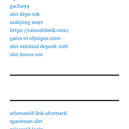
gacha99
slot depo 10k
mahjong ways
https://taisushiwok.com/
gates of olympus 1000
slot minimal deposit 10rb
slot bonus 100
athena168 link alternatif
spaceman slot