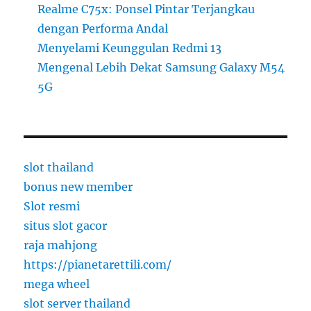
Realme C75x: Ponsel Pintar Terjangkau
dengan Performa Andal
Menyelami Keunggulan Redmi 13
Mengenal Lebih Dekat Samsung Galaxy M54
5G
slot thailand
bonus new member
Slot resmi
situs slot gacor
raja mahjong
https://pianetarettili.com/
mega wheel
slot server thailand