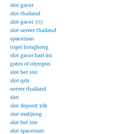
slot gacor
slot thailand
slot gacor 777
slot server thailand
spaceman
togel hongkong
slot gacor hari ini
gates of olympus
slot bet 100
slot qris
server thailand
slot
slot deposit 10k
slot mahjong
slot bet 100
slot spaceman