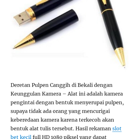
Deretan Pulpen Canggih di Bekali dengan
Keunggulan Kamera – Alat ini adalah kamera
pengintai dengan bentuk menyerupai pulpen,
supaya tidak ada orang yang mencurigai
keberedaan kamera karena terkecoh akan
bentuk alat tulis tersebut. Hasil rekaman
slot
bet kecil
full HD 1080 piksel yang dapat