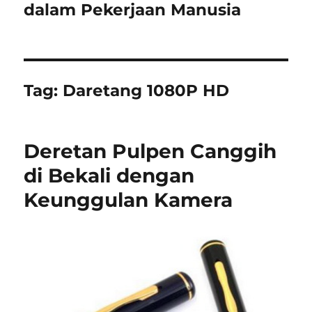
dalam Pekerjaan Manusia
Tag:
Daretang 1080P HD
Deretan Pulpen Canggih
di Bekali dengan
Keunggulan Kamera