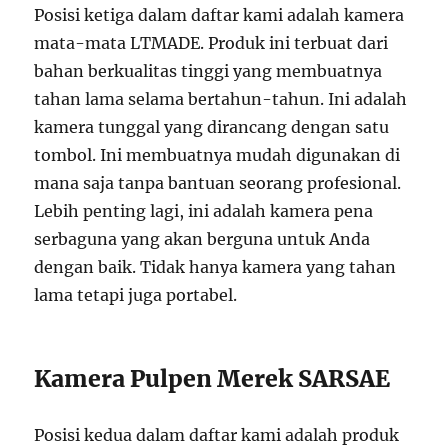
Posisi ketiga dalam daftar kami adalah kamera
mata-mata LTMADE. Produk ini terbuat dari
bahan berkualitas tinggi yang membuatnya
tahan lama selama bertahun-tahun. Ini adalah
kamera tunggal yang dirancang dengan satu
tombol. Ini membuatnya mudah digunakan di
mana saja tanpa bantuan seorang profesional.
Lebih penting lagi, ini adalah kamera pena
serbaguna yang akan berguna untuk Anda
dengan baik. Tidak hanya kamera yang tahan
lama tetapi juga portabel.
Kamera Pulpen Merek SARSAE
Posisi kedua dalam daftar kami adalah produk