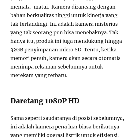
memata-matai. Kamera dirancang dengan
bahan berkualitas tinggi untuk kinerja yang
tak tertandingi. Ini adalah kamera misterius
yang tak seorang pun bisa menebaknya. Tak
hanya itu, produk ini juga mendukung hingga
32GB penyimpanan micro SD. Tentu, ketika
memori penuh, kamera akan secara otomatis
menimpa rekaman sebelumnya untuk
merekam yang terbaru.
Daretang 1080P HD
Sama seperti saudaranya di posisi sebelumnya,
ini adalah kamera pena luar biasa berikutnya
yang memiliki operasi listrik untuk efisiensi.