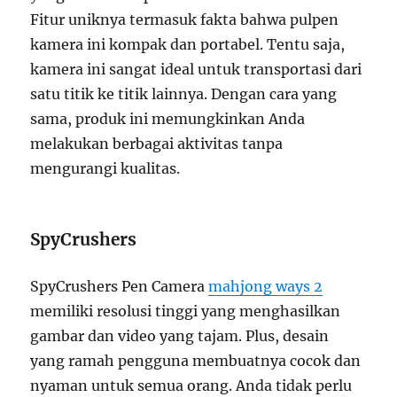
Fitur uniknya termasuk fakta bahwa pulpen
kamera ini kompak dan portabel. Tentu saja,
kamera ini sangat ideal untuk transportasi dari
satu titik ke titik lainnya. Dengan cara yang
sama, produk ini memungkinkan Anda
melakukan berbagai aktivitas tanpa
mengurangi kualitas.
SpyCrushers
SpyCrushers Pen Camera
mahjong ways 2
memiliki resolusi tinggi yang menghasilkan
gambar dan video yang tajam. Plus, desain
yang ramah pengguna membuatnya cocok dan
nyaman untuk semua orang. Anda tidak perlu