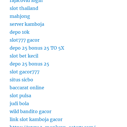
rajacovid login
slot thailand
mahjong
server kamboja
depo 10k
slot777 gacor
depo 25 bonus 25 TO 5X
slot bet kecil
depo 25 bonus 25
slot gacor777
situs sicbo
baccarat online
slot pulsa
judi bola
wild bandito gacor
link slot kamboja gacor