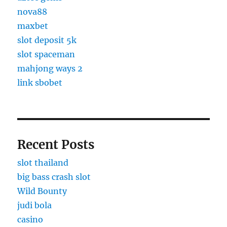
nova88
maxbet
slot deposit 5k
slot spaceman
mahjong ways 2
link sbobet
Recent Posts
slot thailand
big bass crash slot
Wild Bounty
judi bola
casino