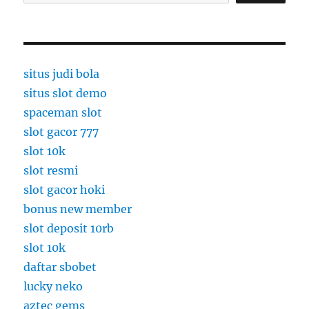
s
situs judi bola
situs slot demo
spaceman slot
slot gacor 777
slot 10k
slot resmi
slot gacor hoki
bonus new member
slot deposit 10rb
slot 10k
daftar sbobet
lucky neko
aztec gems