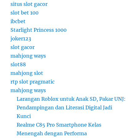
situs slot gacor
slot bet 100
ibcbet
Starlight Princess 1000
joker123
slot gacor
mahjong ways
slot88
mahjong slot
rtp slot pragmatic
mahjong ways
Larangan Roblox untuk Anak SD, Pakar UNJ:
Pendampingan dan Literasi Digital Jadi
Kunci
Realme C85 Pro Smartphone Kelas
Menengah dengan Performa