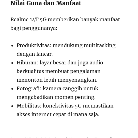
Nilai Guna dan Manfaat
Realme 14T 5G memberikan banyak manfaat
bagi penggunanya:
Produktivitas: mendukung multitasking
dengan lancar.
Hiburan: layar besar dan juga audio
berkualitas membuat pengalaman
menonton lebih menyenangkan.
Fotografi: kamera canggih untuk
mengabadikan momen penting.
Mobilitas: konektivitas 5G memastikan
akses internet cepat di mana saja.