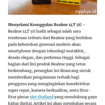
Menyelami Keunggulan Realme 14T 5G –
Realme 14T 5G hadir sebagai salah satu
terobosan terbaru dari Realme yang berfokus
pada kebutuhan generasi modern akan
smartphone dengan teknologi mutakhir,
desain elegan, dan performa tinggi. Sebagai
bagian dari lini produk Realme yang terus
berkembang, perangkat ini dirancang untuk
memberikan pengalaman terbaik bagi
pengguna yang menginginkan konektivitas
super cepat, kamera berkualitas, serta fitur-
fitur pintar
slot thailand
yang mendukung gaya
hidup digital. Artikel ini akan membahas secara