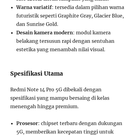
Warna variatif
: tersedia dalam pilihan warna
futuristik seperti Graphite Gray, Glacier Blue,
dan Sunrise Gold.
Desain kamera modern
: modul kamera
belakang tersusun rapi dengan sentuhan
estetika yang menambah nilai visual.
Spesifikasi Utama
Redmi Note 14 Pro 5G dibekali dengan
spesifikasi yang mampu bersaing di kelas
menengah hingga premium.
Prosesor
: chipset terbaru dengan dukungan
5G, memberikan kecepatan tinggi untuk