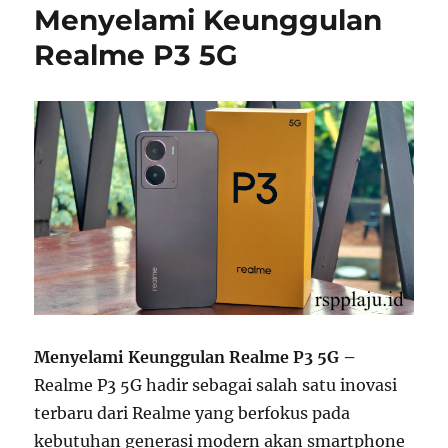
Menyelami Keunggulan
d
o
o
r
Realme P3 5G
n
i
e
s
Menyelami Keunggulan Realme P3 5G –
Realme P3 5G hadir sebagai salah satu inovasi
terbaru dari Realme yang berfokus pada
kebutuhan generasi modern akan smartphone