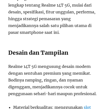
lengkap tentang Realme 14T 5G, mulai dari
desain, spesifikasi, fitur unggulan, performa,
hingga strategi pemasaran yang
menjadikannya salah satu pilihan utama di
pasar smartphone saat ini.
Desain dan Tampilan
Realme 14T 5G mengusung desain modern
dengan sentuhan premium yang memikat.
Bodinya ramping, ringan, dan nyaman
digenggam, menjadikannya cocok untuk
penggunaan sehari-hari maupun profesional.
Material berkualitas: menggunakan
slot