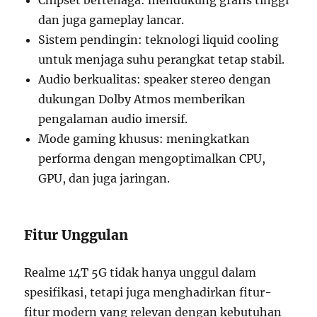
Chipset bertenaga: mendukung grafis tinggi
dan juga gameplay lancar.
Sistem pendingin: teknologi liquid cooling
untuk menjaga suhu perangkat tetap stabil.
Audio berkualitas: speaker stereo dengan
dukungan Dolby Atmos memberikan
pengalaman audio imersif.
Mode gaming khusus: meningkatkan
performa dengan mengoptimalkan CPU,
GPU, dan juga jaringan.
Fitur Unggulan
Realme 14T 5G tidak hanya unggul dalam
spesifikasi, tetapi juga menghadirkan fitur-
fitur modern yang relevan dengan kebutuhan