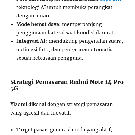
teknologi AI untuk membuka perangkat
dengan aman.
Mode hemat daya
: memperpanjang
penggunaan baterai saat kondisi darurat.
Integrasi AI
: mendukung pengenalan suara,
optimasi foto, dan pengaturan otomatis
sesuai kebiasaan pengguna.
Strategi Pemasaran Redmi Note 14 Pro
5G
Xiaomi dikenal dengan strategi pemasaran
yang agresif dan inovatif.
Target pasar
: generasi muda yang aktif,