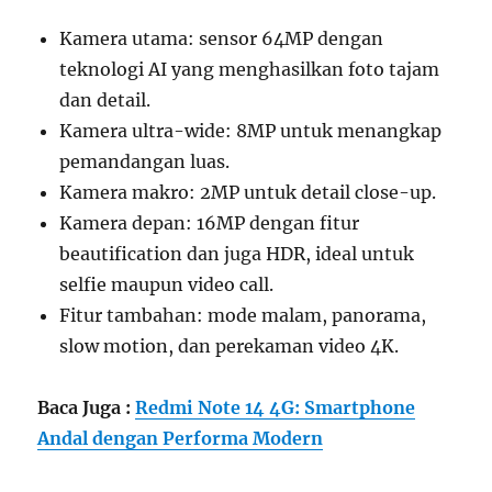
Kamera utama: sensor 64MP dengan
teknologi AI yang menghasilkan foto tajam
dan detail.
Kamera ultra-wide: 8MP untuk menangkap
pemandangan luas.
Kamera makro: 2MP untuk detail close-up.
Kamera depan: 16MP dengan fitur
beautification dan juga HDR, ideal untuk
selfie maupun video call.
Fitur tambahan: mode malam, panorama,
slow motion, dan perekaman video 4K.
Baca Juga :
Redmi Note 14 4G: Smartphone
Andal dengan Performa Modern