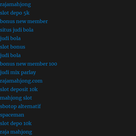
rajamahjong
slot depo 5k
bonus new member
situs judi bola
judi bola
slot bonus
judi bola
bonus new member 100
judi mix parlay
rajamahjong.com
slot deposit 10k
mahjong slot
sbotop alternatif
spaceman
slot depo 10k
raja mahjong