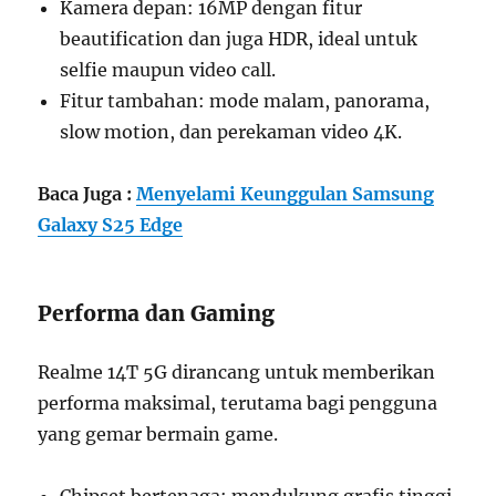
Kamera depan: 16MP dengan fitur
beautification dan juga HDR, ideal untuk
selfie maupun video call.
Fitur tambahan: mode malam, panorama,
slow motion, dan perekaman video 4K.
Baca Juga :
Menyelami Keunggulan Samsung
Galaxy S25 Edge
Performa dan Gaming
Realme 14T 5G dirancang untuk memberikan
performa maksimal, terutama bagi pengguna
yang gemar bermain game.