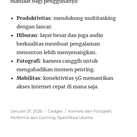
manfaat bagi penggunanya:
Produktivitas
: mendukung multitasking
dengan lancar.
Hiburan
: layar besar dan juga audio
berkualitas membuat pengalaman
menonton lebih menyenangkan.
Fotografi
: kamera canggih untuk
mengabadikan momen penting.
Mobilitas
: konektivitas 5G memastikan
akses internet cepat di mana saja.
P
C
T
Januari 27, 2026
Gadget
Kamera dan Fotografi
,
o
a
a
Performa dan Gaming
,
Spesifikasi Utama
s
t
g
t
e
s
e
g