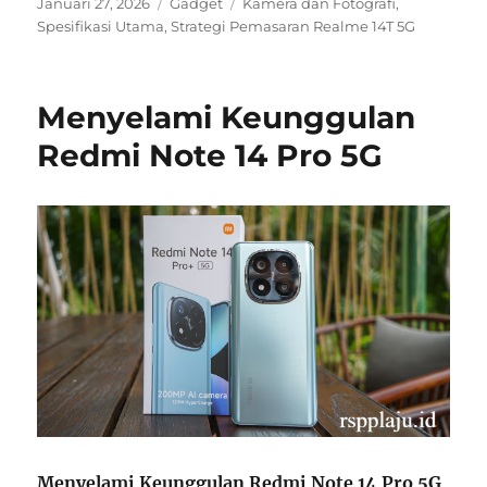
P
C
T
Januari 27, 2026
Gadget
Kamera dan Fotografi
,
o
a
a
Spesifikasi Utama
,
Strategi Pemasaran Realme 14T 5G
s
t
g
t
e
s
e
g
Menyelami Keunggulan
d
o
o
r
Redmi Note 14 Pro 5G
n
i
e
s
Menyelami Keunggulan Redmi Note 14 Pro 5G