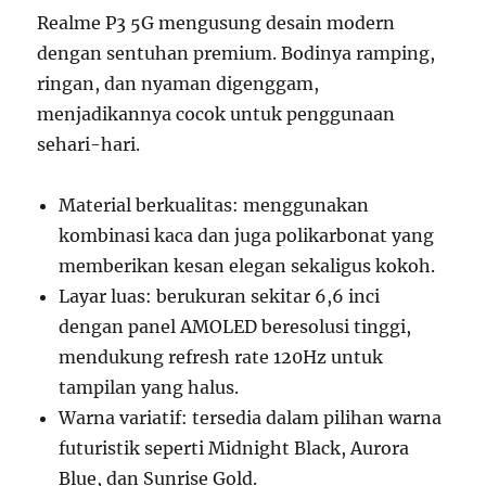
Realme P3 5G mengusung desain modern
dengan sentuhan premium. Bodinya ramping,
ringan, dan nyaman digenggam,
menjadikannya cocok untuk penggunaan
sehari-hari.
Material berkualitas: menggunakan
kombinasi kaca dan juga polikarbonat yang
memberikan kesan elegan sekaligus kokoh.
Layar luas: berukuran sekitar 6,6 inci
dengan panel AMOLED beresolusi tinggi,
mendukung refresh rate 120Hz untuk
tampilan yang halus.
Warna variatif: tersedia dalam pilihan warna
futuristik seperti Midnight Black, Aurora
Blue, dan Sunrise Gold.