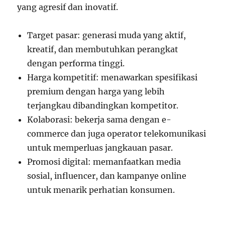
yang agresif dan inovatif.
Target pasar: generasi muda yang aktif,
kreatif, dan membutuhkan perangkat
dengan performa tinggi.
Harga kompetitif: menawarkan spesifikasi
premium dengan harga yang lebih
terjangkau dibandingkan kompetitor.
Kolaborasi: bekerja sama dengan e-
commerce dan juga operator telekomunikasi
untuk memperluas jangkauan pasar.
Promosi digital: memanfaatkan media
sosial, influencer, dan kampanye online
untuk menarik perhatian konsumen.