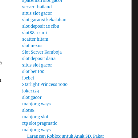
spaceman slot gacor
server thailand
situs slot gacor
slot garansi kekalahan
slot deposit 10 ribu
slot88 resmi
scatter hitam
slot nexus
Slot Server Kamboja
slot deposit dana
a
situs slot gacor
slot bet 100
ibcbet
h
Starlight Princess 1000
joker123
slot gacor
mahjong ways
slot88
mahjong slot
rtp slot pragmatic
mahjong ways
Larangan Roblox untuk Anak SD, Pakar