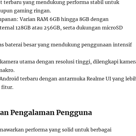
et terbaru yang mendukung performa stabil untuk
aupun gaming ringan.
panan: Varian RAM 6GB hingga 8GB dengan
ternal 128GB atau 256GB, serta dukungan microSD
tas baterai besar yang mendukung penggunaan intensif
kamera utama dengan resolusi tinggi, dilengkapi kamer
makro.
 Android terbaru dengan antarmuka Realme UI yang lebi
 fitur.
dan Pengalaman Pengguna
awarkan performa yang solid untuk berbagai