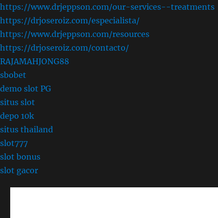
https://www.drjeppson.com/our-services--treatments
https://drjoseroiz.com/especialista/
https://www.drjeppson.com/resources
https://drjoseroiz.com/contacto/
RAJAMAHJONG88
sbobet
demo slot PG
situs slot
depo 10k
situs thailand
slot777
slot bonus
slot gacor