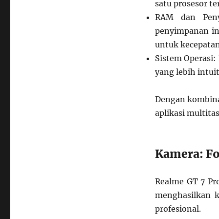
satu prosesor te
RAM dan Peny
penyimpanan in
untuk kecepatan 
Sistem Operasi:
yang lebih intuit
Dengan kombina
aplikasi multita
Kamera: Fo
Realme GT 7 Pr
menghasilkan k
profesional.