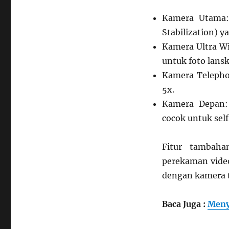
Kamera Utama:
Stabilization) y
Kamera Ultra Wi
untuk foto lansk
Kamera Teleph
5x.
Kamera Depan:
cocok untuk sel
Fitur tambaha
perekaman vide
dengan kamera t
Baca Juga :
Meny