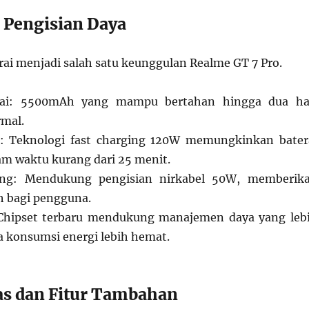
n Pengisian Daya
rai menjadi salah satu keunggulan Realme GT 7 Pro.
erai: 5500mAh yang mampu bertahan hingga dua ha
mal.
t: Teknologi fast charging 120W memungkinkan bater
lam waktu kurang dari 25 menit.
ging: Mendukung pengisian nirkabel 50W, memberik
bih bagi pengguna.
: Chipset terbaru mendukung manajemen daya yang leb
ga konsumsi energi lebih hemat.
as dan Fitur Tambahan