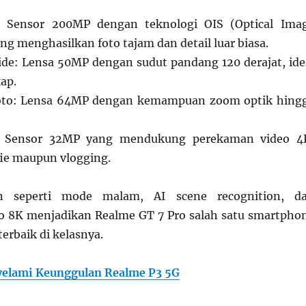
 Sensor 200MP dengan teknologi OIS (Optical Ima
ang menghasilkan foto tajam dan detail luar biasa.
de: Lensa 50MP dengan sudut pandang 120 derajat, ide
ap.
oto: Lensa 64MP dengan kemampuan zoom optik hing
 Sensor 32MP yang mendukung perekaman video 4
fie maupun vlogging.
n seperti mode malam, AI scene recognition, d
o 8K menjadikan Realme GT 7 Pro salah satu smartpho
erbaik di kelasnya.
elami Keunggulan Realme P3 5G