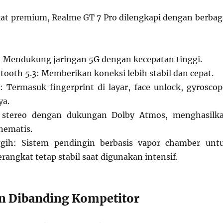
at premium, Realme GT 7 Pro dilengkapi dengan berbag
: Mendukung jaringan 5G dengan kecepatan tinggi.
tooth 5.3: Memberikan koneksi lebih stabil dan cepat.
 Termasuk fingerprint di layar, face unlock, gyroscop
ya.
r stereo dengan dukungan Dolby Atmos, menghasilk
inematis.
gih: Sistem pendingin berbasis vapor chamber unt
angkat tetap stabil saat digunakan intensif.
n Dibanding Kompetitor