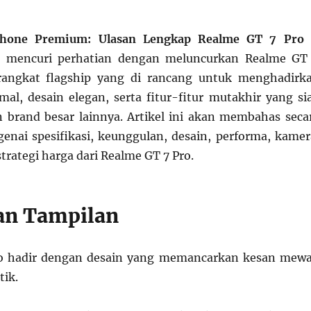
phone Premium: Ulasan Lengkap Realme GT 7 Pro
i mencuri perhatian dengan meluncurkan Realme GT
rangkat flagship yang di rancang untuk menghadirk
al, desain elegan, serta fitur-fitur mutakhir yang si
 brand besar lainnya. Artikel ini akan membahas seca
ai spesifikasi, keunggulan, desain, performa, kamer
strategi harga dari Realme GT 7 Pro.
an Tampilan
o hadir dengan desain yang memancarkan kesan mew
tik.