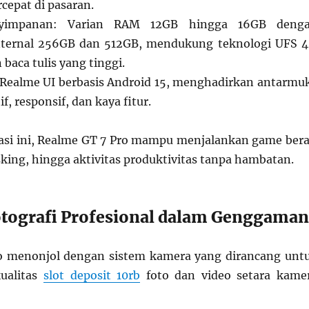
rcepat di pasaran.
impanan: Varian RAM 12GB hingga 16GB deng
ternal 256GB dan 512GB, mendukung teknologi UFS 4
baca tulis yang tinggi.
 Realme UI berbasis Android 15, menghadirkan antarmu
if, responsif, dan kaya fitur.
si ini, Realme GT 7 Pro mampu menjalankan game bera
sking, hingga aktivitas produktivitas tanpa hambatan.
tografi Profesional dalam Genggaman
o menonjol dengan sistem kamera yang dirancang unt
ualitas
slot deposit 10rb
foto dan video setara kame