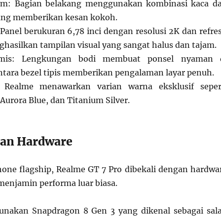
um: Bagian belakang menggunakan kombinasi kaca d
yang memberikan kesan kokoh.
anel berukuran 6,78 inci dengan resolusi 2K dan refre
ghasilkan tampilan visual yang sangat halus dan tajam.
omis: Lengkungan bodi membuat ponsel nyaman 
ara bezel tipis memberikan pengalaman layar penuh.
: Realme menawarkan varian warna eksklusif seper
Aurora Blue, dan Titanium Silver.
dan Hardware
one flagship, Realme GT 7 Pro dibekali dengan hardwa
 menjamin performa luar biasa.
unakan Snapdragon 8 Gen 3 yang dikenal sebagai sal