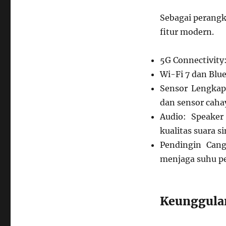
Sebagai perangk
fitur modern.
5G Connectivity
Wi-Fi 7 dan Blue
Sensor Lengkap:
dan sensor caha
Audio: Speake
kualitas suara s
Pendingin Cang
menjaga suhu per
Keunggula