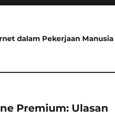
ernet dalam Pekerjaan Manusia
one Premium: Ulasan