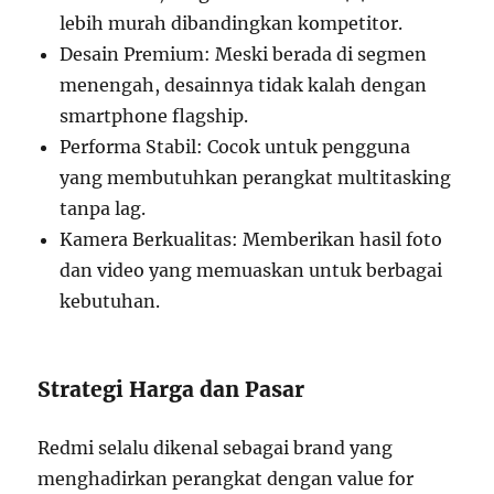
lebih murah dibandingkan kompetitor.
Desain Premium: Meski berada di segmen
menengah, desainnya tidak kalah dengan
smartphone flagship.
Performa Stabil: Cocok untuk pengguna
yang membutuhkan perangkat multitasking
tanpa lag.
Kamera Berkualitas: Memberikan hasil foto
dan video yang memuaskan untuk berbagai
kebutuhan.
Strategi Harga dan Pasar
Redmi selalu dikenal sebagai brand yang
menghadirkan perangkat dengan value for