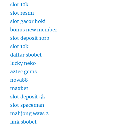
slot 10k
slot resmi
slot gacor hoki
bonus new member
slot deposit 10rb
slot 10k
daftar sbobet
lucky neko
aztec gems
nova88
maxbet
slot deposit 5k
slot spaceman
mahjong ways 2
link sbobet