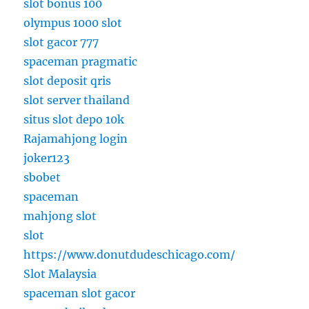
slot bonus 100
olympus 1000 slot
slot gacor 777
spaceman pragmatic
slot deposit qris
slot server thailand
situs slot depo 10k
Rajamahjong login
joker123
sbobet
spaceman
mahjong slot
slot
https://www.donutdudeschicago.com/
Slot Malaysia
spaceman slot gacor