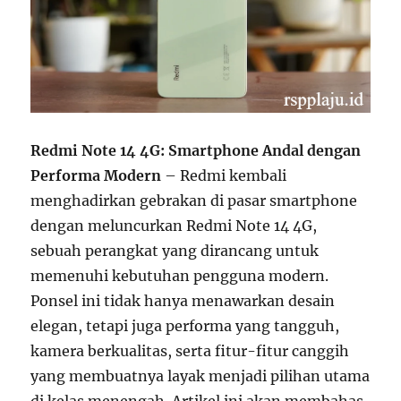
Redmi Note 14 4G: Smartphone Andal dengan
Performa Modern
– Redmi kembali
menghadirkan gebrakan di pasar smartphone
dengan meluncurkan Redmi Note 14 4G,
sebuah perangkat yang dirancang untuk
memenuhi kebutuhan pengguna modern.
Ponsel ini tidak hanya menawarkan desain
elegan, tetapi juga performa yang tangguh,
kamera berkualitas, serta fitur-fitur canggih
yang membuatnya layak menjadi pilihan utama