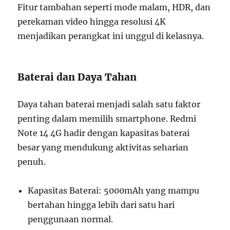
Fitur tambahan seperti mode malam, HDR, dan
perekaman video hingga resolusi 4K
menjadikan perangkat ini unggul di kelasnya.
Baterai dan Daya Tahan
Daya tahan baterai menjadi salah satu faktor
penting dalam memilih smartphone. Redmi
Note 14 4G hadir dengan kapasitas baterai
besar yang mendukung aktivitas seharian
penuh.
Kapasitas Baterai: 5000mAh yang mampu
bertahan hingga lebih dari satu hari
penggunaan normal.