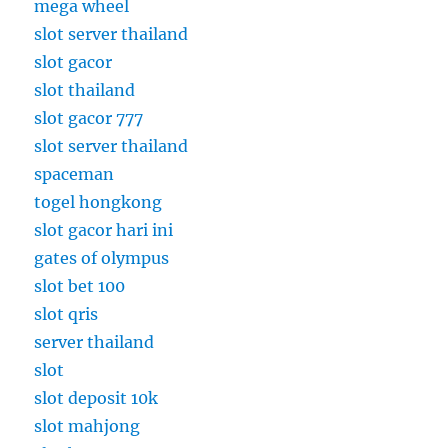
mega wheel
slot server thailand
slot gacor
slot thailand
slot gacor 777
slot server thailand
spaceman
togel hongkong
slot gacor hari ini
gates of olympus
slot bet 100
slot qris
server thailand
slot
slot deposit 10k
slot mahjong