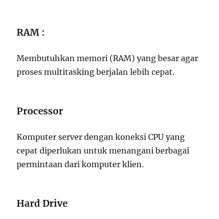
RAM :
Membutuhkan memori (RAM) yang besar agar
proses multitasking berjalan lebih cepat.
Processor
Komputer server dengan koneksi CPU yang
cepat diperlukan untuk menangani berbagai
permintaan dari komputer klien.
Hard Drive