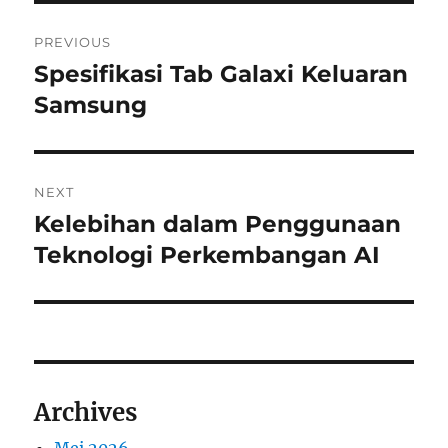
e
g
N
d
o
PREVIOUS
o
r
a
Spesifikasi Tab Galaxi Keluaran
P
n
i
r
Samsung
e
v
s
e
i
v
i
g
NEXT
o
Kelebihan dalam Penggunaan
N
a
u
e
Teknologi Perkembangan AI
s
s
x
p
t
i
o
p
s
p
o
t
s
o
Archives
:
t
s
: