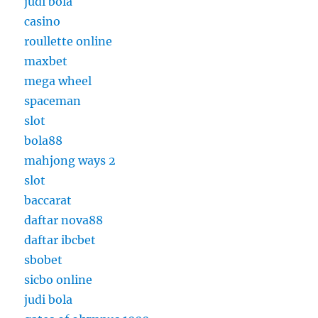
judi bola
casino
roullette online
maxbet
mega wheel
spaceman
slot
bola88
mahjong ways 2
slot
baccarat
daftar nova88
daftar ibcbet
sbobet
sicbo online
judi bola