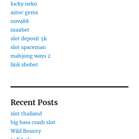
lucky neko
aztec gems
nova88
maxbet
slot deposit 5k
slot spaceman
mahjong ways 2
link sbobet
Recent Posts
slot thailand
big bass crash slot
Wild Bounty