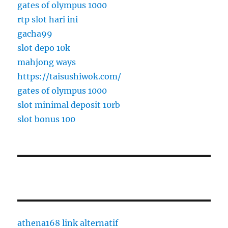
gates of olympus 1000
rtp slot hari ini
gacha99
slot depo 10k
mahjong ways
https://taisushiwok.com/
gates of olympus 1000
slot minimal deposit 10rb
slot bonus 100
athena168 link alternatif