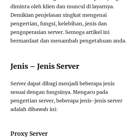
diminta oleh klien dan muncul di layarnya.
Demikian penjelasan singkat mengenai
pengertian, fungsi, kelebihan, jenis dan
pengoperasian server. Semoga artikel ini
bermanfaat dan menambah pengetahuan anda.
Jenis – Jenis Server
Server dapat dibagi menjadi beberapa jenis
sesuai dengan fungsinya. Mengacu pada
pengertian server, beberapa jenis-jenis server
adalah dibawah ini:
Proxy Server