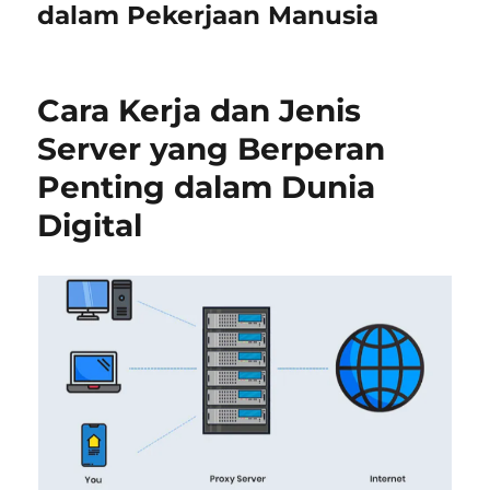
dalam Pekerjaan Manusia
Cara Kerja dan Jenis
Server yang Berperan
Penting dalam Dunia
Digital