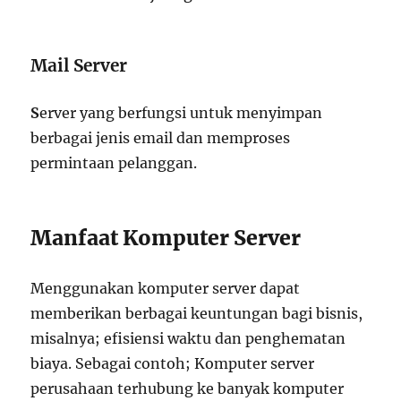
Mail Server
S
erver yang berfungsi untuk menyimpan
berbagai jenis email dan memproses
permintaan pelanggan.
Manfaat Komputer Server
Menggunakan komputer server dapat
memberikan berbagai keuntungan bagi bisnis,
misalnya; efisiensi waktu dan penghematan
biaya. Sebagai contoh; Komputer server
perusahaan terhubung ke banyak komputer