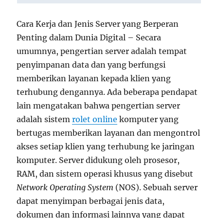
Cara Kerja dan Jenis Server yang Berperan
Penting dalam Dunia Digital – Secara
umumnya, pengertian server adalah tempat
penyimpanan data dan yang berfungsi
memberikan layanan kepada klien yang
terhubung dengannya. Ada beberapa pendapat
lain mengatakan bahwa pengertian server
adalah sistem
rolet online
komputer yang
bertugas memberikan layanan dan mengontrol
akses setiap klien yang terhubung ke jaringan
komputer. Server didukung oleh prosesor,
RAM, dan sistem operasi khusus yang disebut
Network Operating System
(NOS). Sebuah server
dapat menyimpan berbagai jenis data,
dokumen dan informasi lainnya yang dapat