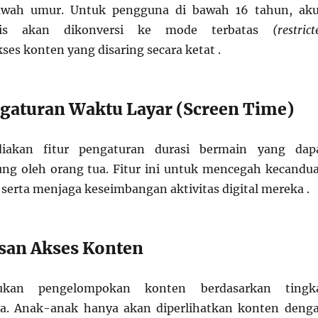
awah umur. Untuk pengguna di bawah 16 tahun, ak
tis akan dikonversi ke mode terbatas
(restrict
es konten yang disaring secara ketat .
engaturan Waktu Layar (Screen Time)
iakan fitur pengaturan durasi bermain yang dap
ung oleh orang tua. Fitur ini untuk mencegah kecandu
serta menjaga keseimbangan aktivitas digital mereka .
san Akses Konten
ukan pengelompokan konten berdasarkan tingk
a. Anak-anak hanya akan diperlihatkan konten deng