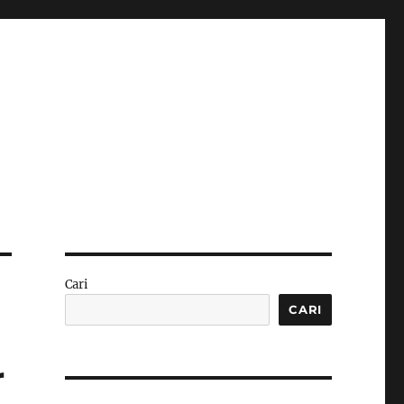
Cari
CARI
r