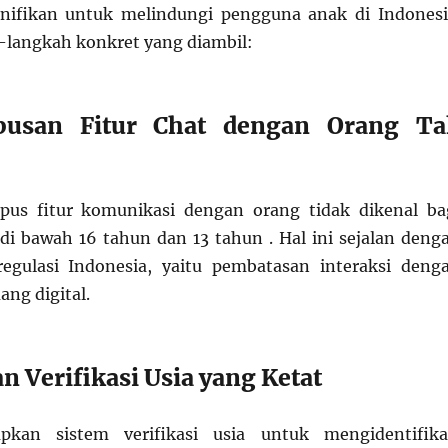
gnifikan untuk melindungi pengguna anak di Indonesi
-langkah konkret yang diambil:
pusan Fitur Chat dengan Orang Ta
us fitur komunikasi dengan orang tidak dikenal ba
i bawah 16 tahun dan 13 tahun . Hal ini sejalan deng
regulasi Indonesia, yaitu pembatasan interaksi deng
ang digital.
n Verifikasi Usia yang Ketat
pkan sistem verifikasi usia untuk mengidentifika