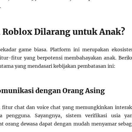
.
Roblox Dilarang untuk Anak?
ekadar game biasa. Platform ini merupakan ekosist
fitur-fitur yang berpotensi membahayakan anak. Berik
 utama yang mendasari kebijakan pembatasan ini:
Komunikasi dengan Orang Asing
 fitur chat dan voice chat yang memungkinkan interak
a pengguna. Sayangnya, sistem verifikasi usia ya
t orang dewasa dapat dengan mudah menyamar sebag