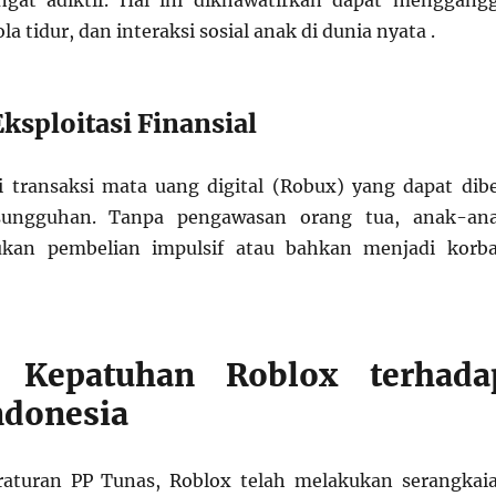
angat adiktif. Hal ini dikhawatirkan dapat menggang
la tidur, dan interaksi sosial anak di dunia nyata .
Eksploitasi Finansial
 transaksi mata uang digital (Robux) yang dapat dibe
ungguhan. Tanpa pengawasan orang tua, anak-an
ukan pembelian impulsif atau bahkan menjadi korb
 Kepatuhan Roblox terhada
ndonesia
aturan PP Tunas, Roblox telah melakukan serangkai