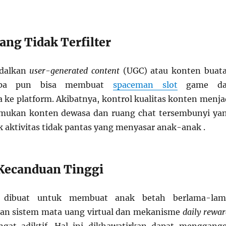
ang Tidak Terfilter
dalkan
user-generated content
(UGC) atau konten buat
iapa pun bisa membuat
spaceman slot
game da
e platform. Akibatnya, kontrol kualitas konten menja
temukan konten dewasa dan ruang chat tersembunyi ya
 aktivitas tidak pantas yang menyasar anak-anak .
 Kecanduan Tinggi
 dibuat untuk membuat anak betah berlama-lam
gan sistem mata uang virtual dan mekanisme
daily rewar