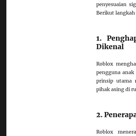
penyesuaian si
Berikut langkah
1. Pengha
Dikenal
Roblox menghap
pengguna anak d
prinsip utama 
pihak asing di ru
2. Penerapa
Roblox menera