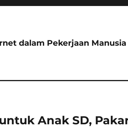
ernet dalam Pekerjaan Manusia
untuk Anak SD, Paka