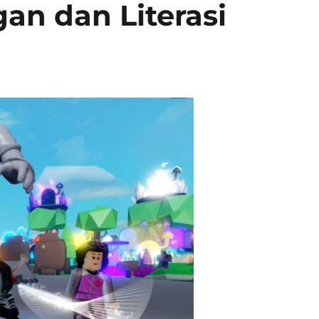
n dan Literasi
i