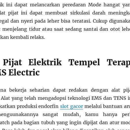
trik ini dapat melancarkan peredaran Mode hangat ya
lat pijat ini dapat membuat sirkulasi darah meningk
egal dan nyeri pada leher bisa teratasi. Cukup digunak
 menjelang tidur atau saat sedang santai dan otot leh
kan kembali relaks.
 Pijat Elektrik Tempel Terap
S Electric
ena bekerja seharian dapat redakan dengan alat pij
t. Alat yang telah mengadopsi teknologi EMS dan TENS i
atkan produksi endorfin
slot gacor
melalui bantuan ar
 menguunakannya sangat mudah, kamu hanya per
ch pada bagian tubuh yang ingin dipijat dan atur mo