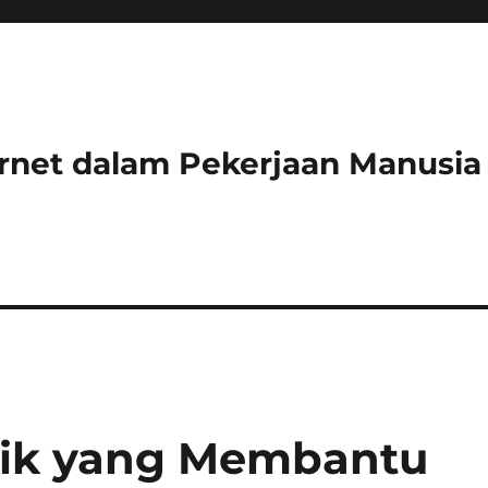
ernet dalam Pekerjaan Manusia
ronik yang Membantu