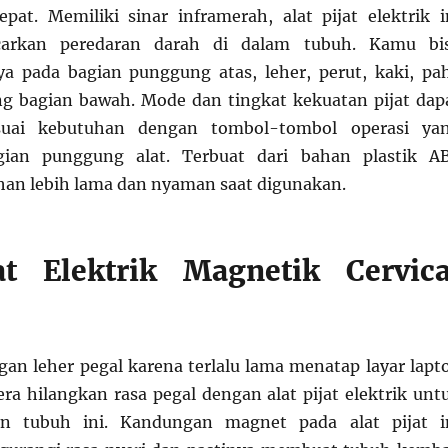
pat. Memiliki sinar inframerah, alat pijat elektrik i
rkan peredaran darah di dalam tubuh. Kamu bi
 pada bagian punggung atas, leher, perut, kaki, pa
g bagian bawah. Mode dan tingkat kekuatan pijat dap
esuai kebutuhan dengan tombol-tombol operasi ya
gian punggung alat. Terbuat dari bahan plastik A
an lebih lama dan nyaman saat digunakan.
at Elektrik Magnetik Cervica
an leher pegal karena terlalu lama menatap layar lapt
era hilangkan rasa pegal dengan alat pijat elektrik unt
an tubuh ini. Kandungan magnet pada alat pijat i