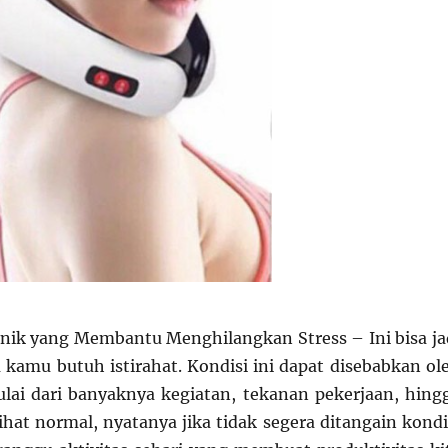
tronik yang Membantu Menghilangkan Stress – Ini bisa ja
a kamu butuh istirahat. Kondisi ini dapat disebabkan ol
ulai dari banyaknya kegiatan, tekanan pekerjaan, hing
lihat normal, nyatanya jika tidak segera ditangain kondi