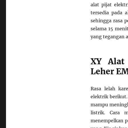
alat pijat elek
tersedia pada a
sehingga rasa p
selama 15 menit
yang tegangan a
XY Alat
Leher EM
Rasa lelah kar
elektrik beriku
mampu meningk
listrik. Cara
menempelkan pat