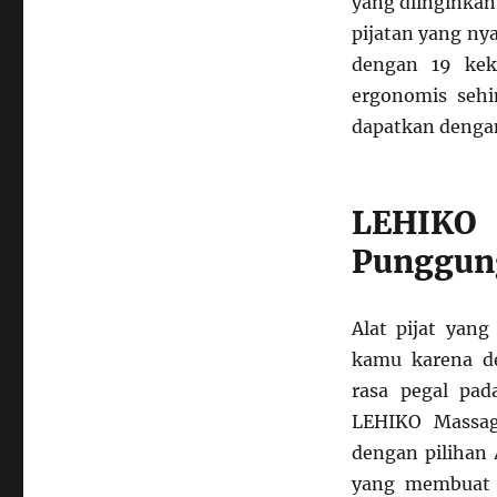
yang diinginkan.
pijatan yang nya
dengan 19 kek
ergonomis sehi
dapatkan dengan 
LEHIKO 
Punggun
Alat pijat yang
kamu karena de
rasa pegal pad
LEHIKO Massag
dengan pilihan 
yang membuat k